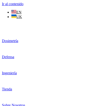
Ir al contenido
EN
UK
Dosimetría
Defensa
Ingeniería
Tienda
Sobre Nosotros