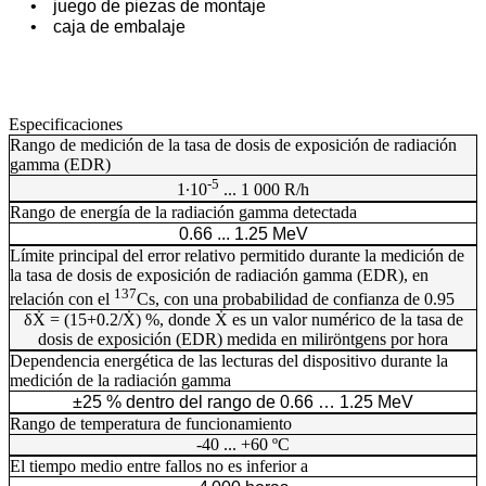
juego de piezas de montaje
caja de embalaje
Especificaciones
Rango de medición de la tasa de dosis de exposición de radiación
gamma (EDR)
-5
1·10
... 1 000 R/h
Rango de energía de la radiación gamma detectada
0.66 ... 1.25 MeV
Límite principal del error relativo permitido durante la medición de
la tasa de dosis de exposición de radiación gamma (EDR), en
137
relación con el
Cs, con una probabilidad de confianza de 0.95
δẊ = (15+0.2/Ẋ) %, donde Ẋ es un valor numérico de la tasa de
dosis de exposición (EDR) medida en miliröntgens por hora
Dependencia energética de las lecturas del dispositivo durante la
medición de la radiación gamma
±25 % dentro del rango de 0.66 … 1.25 MeV
Rango de temperatura de funcionamiento
-40 ... +60 ºС
El tiempo medio entre fallos no es inferior a