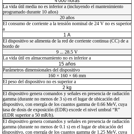
4 000 horas
La vida útil media no es inferior a (incluyendo el mantenimiento
programado durante 10 años)
20 años
El consumo de corriente a la tensión nominal de 24 V no es superior
a
1 А
El dispositivo se alimenta de la red de corriente continua (CC) de a
bordo de
9 ... 28.5 V
La vida útil en almacenamiento no es inferior a
15 años
Parámetros dimensionales del dispositivo
160 × 160 × 66 mm
El peso del dispositivo no es superior a
2 kg
El dispositivo genera comandos y señales en presencia de radiación
gamma (durante no menos de 3 s) en el lugar de ubicación del
dispositivo, con energía de los cuantos gamma de 0.66 MeV, cuya
tasa de dosis de exposición (EDR) excede el nivel umbral “R”
(EDR superior a 50 mR/h).
El dispositivo genera comandos y señales en presencia de radiación
gamma (durante no menos de 0.1 s) en el lugar de ubicación del
dispositivo, con energía de los cuantos gamma de 1.25 MeV, cuya