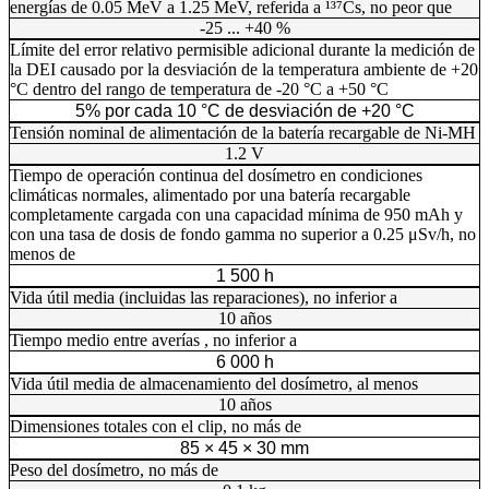
energías de 0.05 MeV a 1.25 MeV, referida a ¹³⁷Cs, no peor que
-25 ... +40 %
Límite del error relativo permisible adicional durante la medición de
la DEI causado por la desviación de la temperatura ambiente de +20
°C dentro del rango de temperatura de -20 °C a +50 °C
5% por cada 10 °C de desviación de +20 °C
Tensión nominal de alimentación de la batería recargable de Ni-MH
1.2 V
Tiempo de operación continua del dosímetro en condiciones
climáticas normales, alimentado por una batería recargable
completamente cargada con una capacidad mínima de 950 mAh y
con una tasa de dosis de fondo gamma no superior a 0.25 μSv/h, no
menos de
1 500 h
Vida útil media (incluidas las reparaciones), no inferior a
10 años
Tiempo medio entre averías , no inferior a
6 000 h
Vida útil media de almacenamiento del dosímetro, al menos
10 años
Dimensiones totales con el clip, no más de
85 × 45 × 30 mm
Peso del dosímetro, no más de